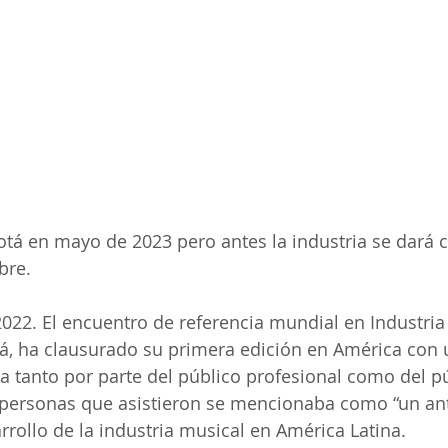
tá en mayo de 2023 pero antes la industria se dará c
bre.
022. El encuentro de referencia mundial en Industria
á, ha clausurado su primera edición en América con 
tanto por parte del público profesional como del pú
 personas que asistieron se mencionaba como “un ant
rrollo de la industria musical en América Latina.