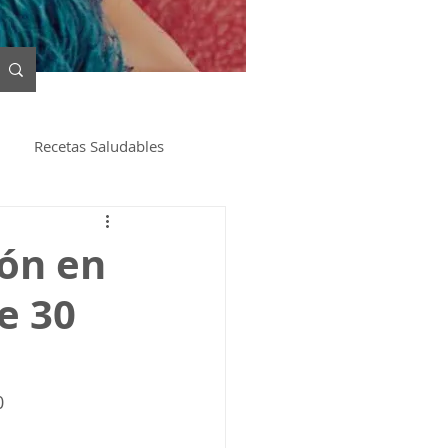
Recetas Saludables
ión en
e 30
0 