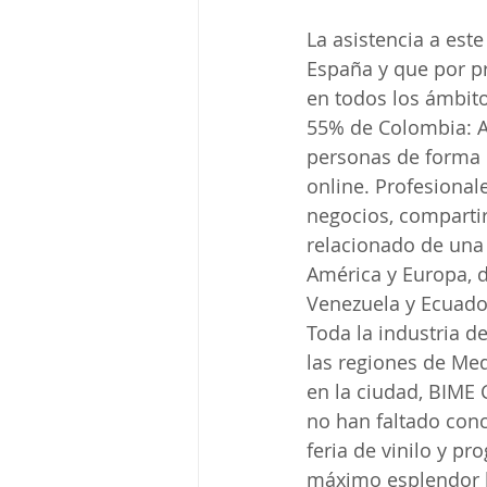
La asistencia a est
España y que por pr
en todos los ámbito
55% de Colombia: A
personas de forma p
online. Profesional
negocios, compartir
relacionado de una 
América y Europa, d
Venezuela y Ecuado
Toda la industria d
las regiones de Med
en la ciudad, BIME 
no han faltado conc
feria de vinilo y pr
máximo esplendor la