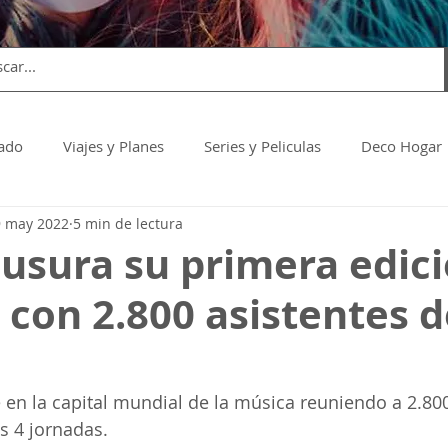
dado
Viajes y Planes
Series y Peliculas
Deco Hogar
9 may 2022
5 min de lectura
usura su primera edic
con 2.800 asistentes d
 en la capital mundial de la música reuniendo a 2.80
s 4 jornadas.