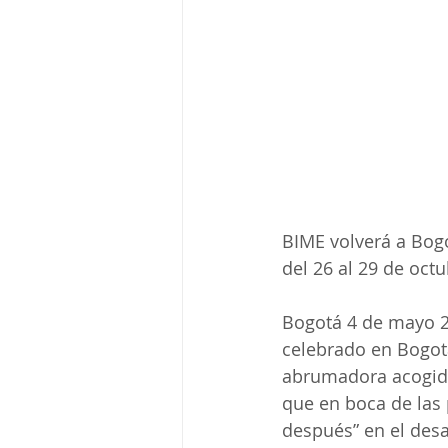
BIME volverá a Bogo
del 26 al 29 de octu
Bogotá 4 de mayo 2
celebrado en Bogot
abrumadora acogida 
que en boca de las
después” en el desa