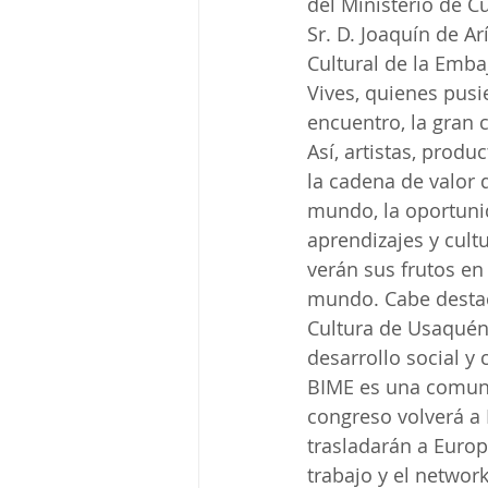
del Ministerio de 
Sr. D. Joaquín de A
Cultural de la Emb
Vives, quienes pusi
encuentro, la gran 
Así, artistas, produ
la cadena de valor 
mundo, la oportunid
aprendizajes y cult
verán sus frutos en
mundo. Cabe destac
Cultura de Usaquén
desarrollo social y 
BIME es una comuni
congreso volverá a
trasladarán a Europ
trabajo y el networ