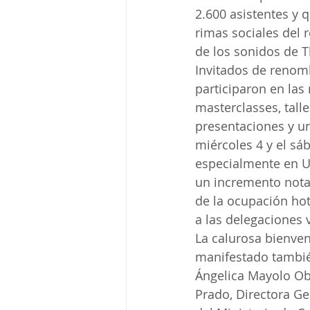
2.600 asistentes y 
rimas sociales del 
de los sonidos de T
Invitados de renomb
participaron en las
masterclasses, talle
presentaciones y un
miércoles 4 y el s
especialmente en Us
un incremento notab
de la ocupación hot
a las delegaciones 
La calurosa bienven
manifestado también
Ángelica Mayolo Ob
Prado, Directora Ge