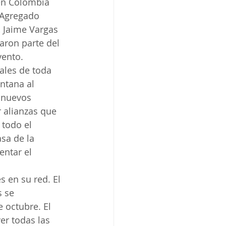
en Colombia 
 Agregado 
 Jaime Vargas 
aron parte del 
vento.
nales de toda 
ntana al 
 nuevos 
r alianzas que 
 todo el 
sa de la 
ntar el 
 en su red. El 
 se 
 octubre. El 
er todas las 