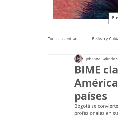
Todas las entradas
Belleza y Cui
Johanna Galindo
Lanzamientos y Eventos
BIME cla
América 
países
Bogotá se convierte
profesionales en su