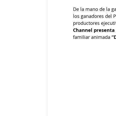
De la mano de la g
los ganadores del
productores ejecutiv
Channel presenta 
familiar animada 
“