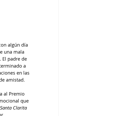
con algún día 
me una mala 
. El padre de 
eterminado a 
ciones en las 
 de amistad.
 al Premio 
emocional que 
Santa Clarita 
r.