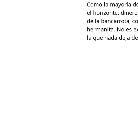
Como la mayoría de
el horizonte: dinero
de la bancarrota, c
hermanita. No es ex
la que nada deja de