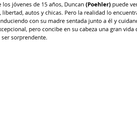
 los jóvenes de 15 años, Duncan 
(Poehler)
 puede ver
, libertad, autos y chicas. Pero la realidad lo encuent
onduciendo con su madre sentada junto a él y cuidan
cepcional, pero concibe en su cabeza una gran vida d
 ser sorprendente.