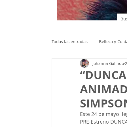
Todas las entradas
Belleza y Cui
Johanna Galindo
Lanzamientos y Eventos
“DUNCAN
ANIMAD
SIMPSO
Este 24 de mayo lle
PRE-Estreno DUNCA