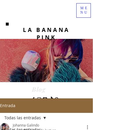
ME
NU
LA BANANA
PINK
Blog
Entrada
Todas las entradas
Johanna Galindo
Todas las entradas