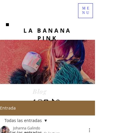
ME
NU
LA BANANA
PINK
Blog
Entrada
Todas las entradas
Johanna Galindo
Todas las entradas