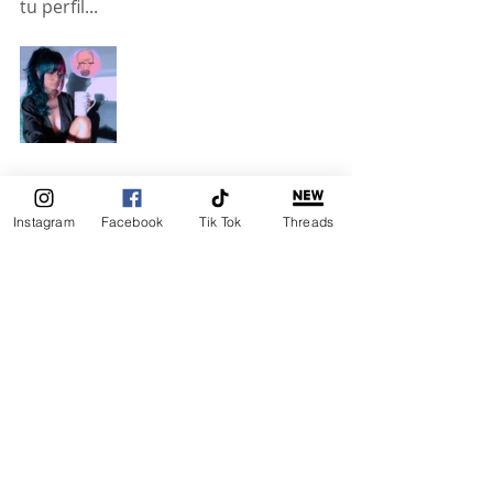
tu perfil... 
Instagram
Facebook
Tik Tok
Threads
Entradas recientes
Ver todo