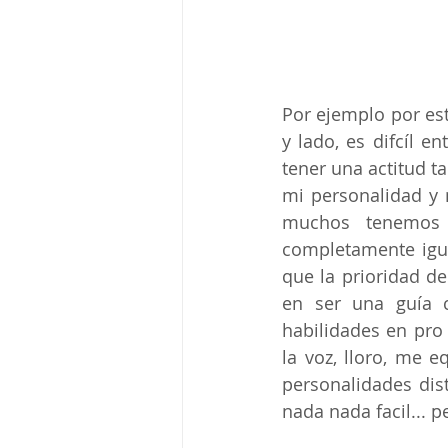
Por ejemplo por est
y lado, es difcíl 
tener una actitud ta
mi personalidad y 
muchos tenemos
completamente igua
que la prioridad d
en ser una guía c
habilidades en pro 
la voz, lloro, me e
personalidades dist
nada nada facil... 