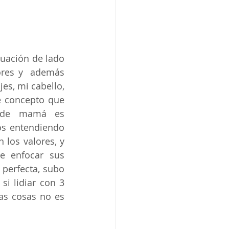
uación de lado 
ores y  además 
es, mi cabello, 
 concepto que 
 de mamá es 
s entendiendo 
los valores, y 
e enfocar sus 
perfecta, subo 
i lidiar con 3 
as cosas no es 