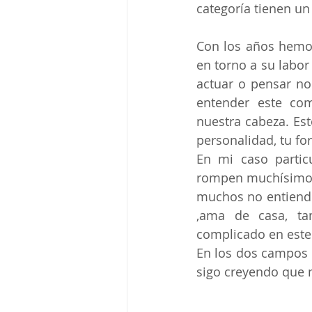
categoría tienen un
Con los años hemos
en torno a su labor
actuar o pensar no
entender este co
nuestra cabeza. Est
personalidad, tu fo
En mi caso partic
rompen muchísimo c
muchos no entiende
,ama de casa, ta
complicado en este 
En los dos campos 
sigo creyendo que 