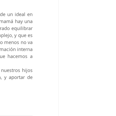
de un ideal en 
 mamá hay una 
ado equilibrar 
plejo, y que es 
no menos no va 
mación interna 
ue hacemos a 
nuestros hijos 
 y aportar de 