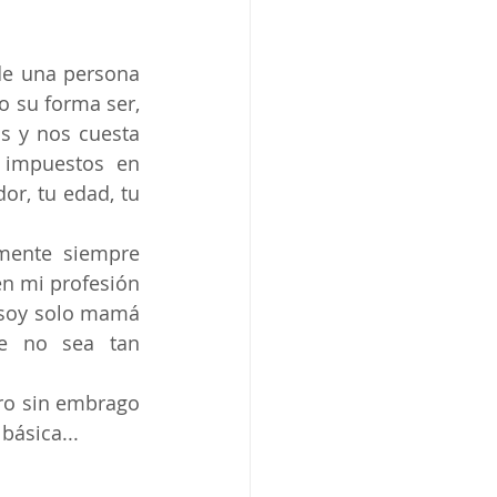
e una persona 
 su forma ser, 
 y nos cuesta 
impuestos en 
r, tu edad, tu 
mente siempre 
n mi profesión 
 soy solo mamá 
e no sea tan 
ro sin embrago 
básica...