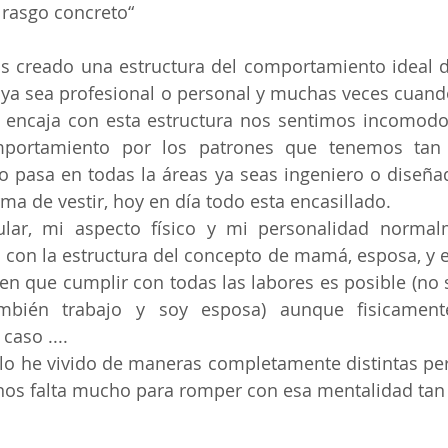
 rasgo concreto“
 creado una estructura del comportamiento ideal d
 ya sea profesional o personal y muchas veces cuando
 encaja con esta estructura nos sentimos incomodos
mportamiento por los patrones que tenemos tan 
o pasa en todas la áreas ya seas ingeniero o diseñado
rma de vestir, hoy en día todo esta encasillado.
ular, mi aspecto físico y mi personalidad normal
on la estructura del concepto de mamá, esposa, y e
n que cumplir con todas las labores es posible (no
mbién trabajo y soy esposa) aunque fisicament
caso ....
lo he vivido de maneras completamente distintas pe
nos falta mucho para romper con esa mentalidad tan 