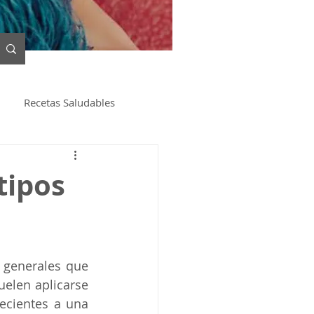
Recetas Saludables
tipos
 generales que 
elen aplicarse 
cientes a una 