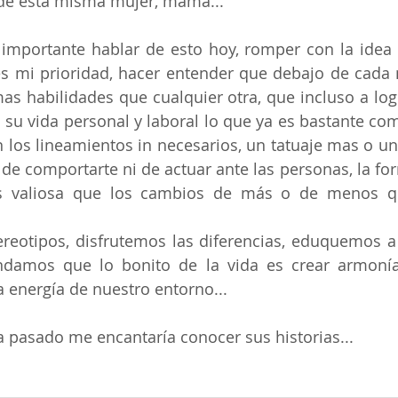
 de esta misma mujer, mamá...
importante hablar de esto hoy, romper con la idea 
es mi prioridad, hacer entender que debajo de cada
s habilidades que cualquier otra, que incluso a logr
n su vida personal y laboral lo que ya es bastante com
 los lineamientos in necesarios, un tatuaje mas o u
de comportarte ni de actuar ante las personas, la for
 valiosa que los cambios de más o de menos q
eotipos, disfrutemos las diferencias, eduquemos a 
ndamos que lo bonito de la vida es crear armonía,
a energía de nuestro entorno...
 pasado me encantaría conocer sus historias...