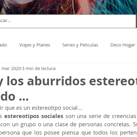
dado
Viajes y Planes
Series y Peliculas
Deco Hogar
1 mar 2020
3 min de lectura
y los aburridos estereo
do ...
r que es un estereotipo social... 
s 
estereotipos sociales
 son una serie de creencias
 con un grupo o una clase de personas concretas. Su
ersona que los posee piensa que todos los pertene