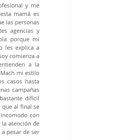
fesional y me 
 esta mamá es 
 las personas 
es agencias y 
la porque mi 
les explica a 
soy comienza a 
ntienden a la 
Mach mi estilo 
s casos hasta 
unas campañas 
stante difícil 
ue al final se 
 incomodo con 
la atención de 
a pesar de ser 