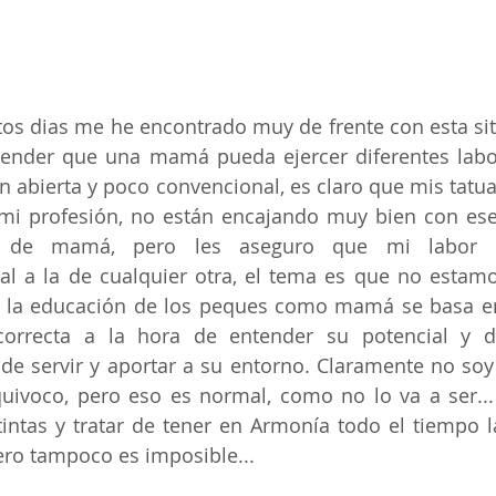
os dias me he encontrado muy de frente con esta sit
entender que una mamá pueda ejercer diferentes lab
n abierta y poco convencional, es claro que mis tatuaj
mi profesión, no están encajando muy bien con ese
 de mamá, pero les aseguro que mi labor
l a la de cualquier otra, el tema es que no estamo
e la educación de los peques como mamá se basa en 
orrecta a la hora de entender su potencial y d
de servir y aportar a su entorno. Claramente no soy 
quivoco, pero eso es normal, como no lo va a ser... s
intas y tratar de tener en Armonía todo el tiempo l
pero tampoco es imposible... 