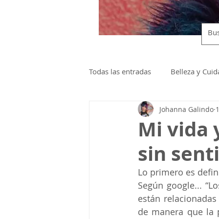
Todas las entradas
Belleza y Cui
Johanna Galindo
Lanzamientos y Eventos
Mi vida 
sin senti
Lo primero es defini
Según google... “Lo
están relacionadas
de manera que la p