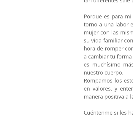
tan diferentes sale
Porque es para mi 
torno a una labor 
mujer con las misma
su vida familiar co
hora de romper con
a cambiar tu forma 
es muchísimo más
nuestro cuerpo.
Rompamos los ester
en valores, y ente
manera positiva a l
Cuéntenme si les ha