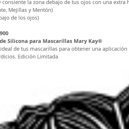
y consiente la zona debajo de tus ojos con una extra h
nte, Mejillas y Mentón) 
bajo de los ojos) 
.900
de Silicona para Mascarillas Mary Kay®
deal de tus mascarillas para obtener una aplicación 
dicios. Edición Limitada 