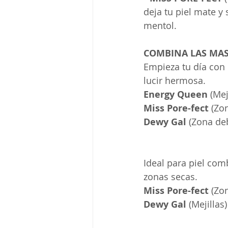
deja tu piel mate y 
mentol. 
COMBINA LAS MAS
Empieza tu día con 
lucir hermosa. 
Energy Queen
 (Mej
Miss Pore-fect
 (Zo
Dewy Gal
 (Zona de
Ideal para piel comb
zonas secas. 
Miss Pore-fect
 (Zo
Dewy Gal
 (Mejillas)