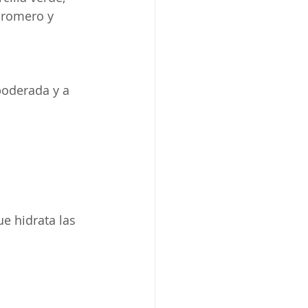
e romero y 
poderada y a 
ue hidrata las 