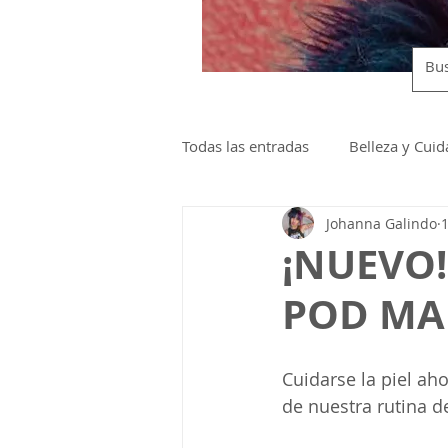
Todas las entradas
Belleza y Cui
Johanna Galindo
Lanzamientos y Eventos
¡NUEVO!
POD MA
Cuidarse la piel ah
de nuestra rutina d