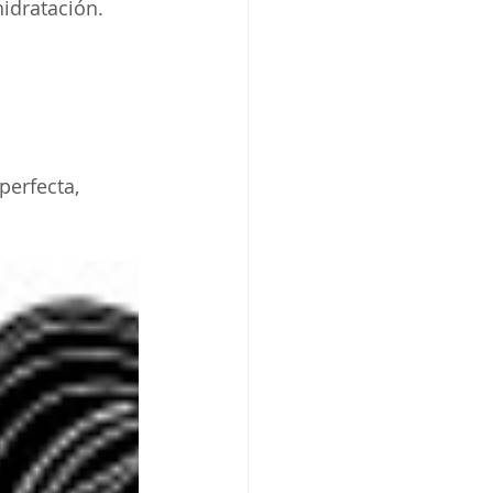
idratación. 
perfecta, 