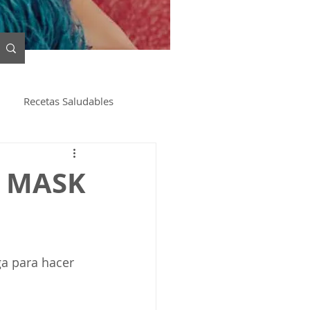
Recetas Saludables
- MASK
ga para hacer 