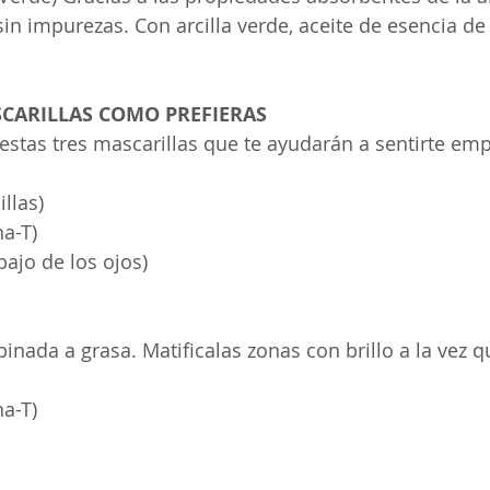
sin impurezas. Con arcilla verde, aceite de esencia d
CARILLAS COMO PREFIERAS
estas tres mascarillas que te ayudarán a sentirte em
illas)
na-T) 
bajo de los ojos) 
inada a grasa. Matificalas zonas con brillo a la vez q
na-T) 
 