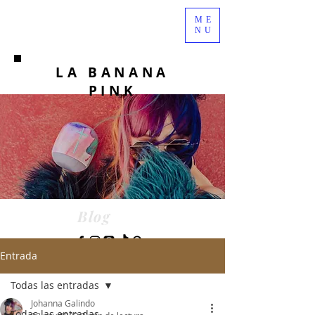
ME
NU
LA BANANA
PINK
Blog
Entrada
Todas las entradas
Johanna Galindo
Todas las entradas