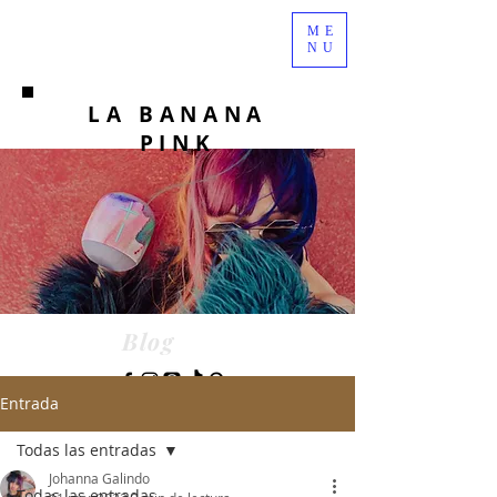
ME
NU
LA BANANA
PINK
Blog
Entrada
Todas las entradas
Johanna Galindo
Todas las entradas