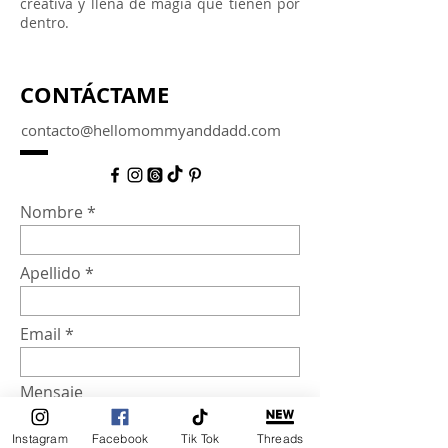
creativa y llena de magia que tienen por
dentro.
CONTÁCTAME
contacto@hellomommyanddadd.com
Nombre
Apellido
Email
Mensaje
Instagram
Facebook
Tik Tok
Threads