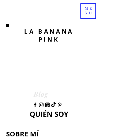
ME
NU
LA BANANA
PINK
Blog
QUIÉN SOY
SOBRE MÍ