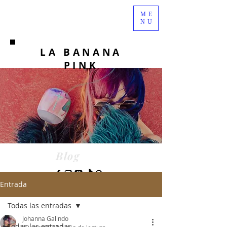
ME
NU
LA BANANA
PINK
Blog
Entrada
Todas las entradas
Johanna Galindo
Todas las entradas