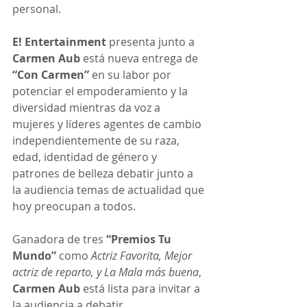
personal.
E! Entertainment 
presenta junto a 
Carmen Aub
 está nueva entrega de 
“Con Carmen”
 en su labor por 
potenciar el empoderamiento y la 
diversidad mientras da voz a 
mujeres y líderes agentes de cambio 
independientemente de su raza, 
edad, identidad de género y 
patrones de belleza debatir junto a 
la audiencia temas de actualidad que 
hoy preocupan a todos.
Ganadora de tres 
“Premios Tu 
Mundo”
 como 
Actriz Favorita, Mejor 
actriz de reparto, y La Mala más buena
, 
Carmen Aub
 está lista para invitar a 
la audiencia a debatir.