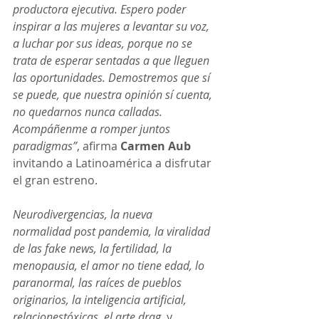
productora ejecutiva. Espero poder 
inspirar a las mujeres a levantar su voz, 
a luchar por sus ideas, porque no se 
trata de esperar sentadas a que lleguen 
las oportunidades. Demostremos que sí 
se puede, que nuestra opinión sí cuenta, 
no quedarnos nunca calladas. 
Acompáñenme a romper juntos 
paradigmas”
, afirma 
Carmen Aub
invitando a Latinoamérica a disfrutar 
el gran estreno.
Neurodivergencias, la nueva 
normalidad post pandemia, la viralidad 
de las fake news, la fertilidad, la 
menopausia, el amor no tiene edad, lo 
paranormal, las raíces de pueblos 
originarios, la inteligencia artificial, 
relacionestóxicas, el arte drag
, y 