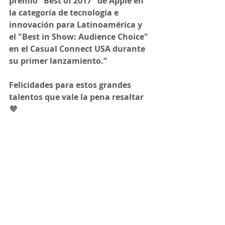
premio "Best of 2017" de Apple en 
la categoría de tecnología e 
innovación para Latinoamérica y 
el "Best in Show: Audience Choice" 
en el Casual Connect USA durante 
su primer lanzamiento.” 
Felicidades para estos grandes 
talentos que vale la pena resaltar 
💜