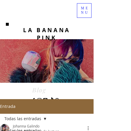
ME
NU
LA BANANA
PINK
Blog
Entrada
Todas las entradas
Johanna Galindo
Todas las entradas